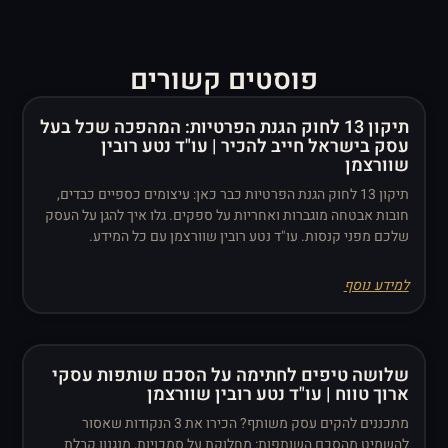
פוסטים קשורים
תיקון 13 לחוק הגנת הפרטיות: המהפכה שכל בעל
עסק בישראל חייב להכיר | עו"ד נטע רובין
שוורצמן
תיקון 13 לחוק הגנת הפרטיות כבר כאן: עיצומים כספיים כבדים,
חובות אבטחה מוגברות ואחריות על ספקים. גלו איך להגן על העסק
שלכם מפני קנסות. עו"ד נטע רובין שוורצמן עם כל המידע.
למידע נוסף
שלושה טיפים לחתימה על הסכם שותפות עסקי
ארוך טווח | עו"ד נטע רובין שוורצמן
מתכננים להקים עסק משותף? הכירו את 3 הנקודות שאסור
להשמיט מהסכם השותפות: מחלוקת על סמכויות, מנגנון קבלת