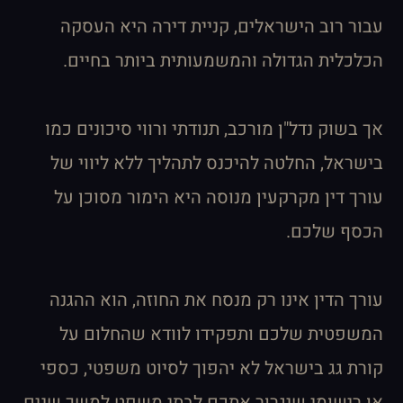
עבור רוב הישראלים, קניית דירה היא העסקה
הכלכלית הגדולה והמשמעותית ביותר בחיים.
אך בשוק נדל"ן מורכב, תנודתי ורווי סיכונים כמו
בישראל, החלטה להיכנס לתהליך ללא ליווי של
עורך דין מקרקעין מנוסה היא הימור מסוכן על
הכסף שלכם.
עורך הדין אינו רק מנסח את החוזה, הוא ההגנה
המשפטית שלכם ותפקידו לוודא שהחלום על
קורת גג בישראל לא יהפוך לסיוט משפטי, כספי
או רישומי שיגרור אתכם לבתי משפט למשך שנים