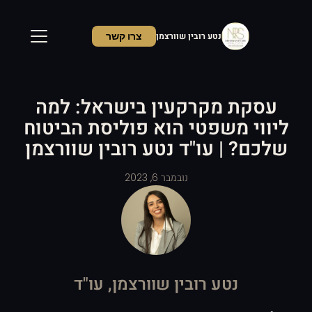
נטע רובין שוורצמן
צרו קשר
ראשי
עסקת מקרקעין בישראל: למה
ליווי משפטי הוא פוליסת הביטוח
שירותים
שלכם? | עו"ד נטע רובין שוורצמן
אודות
נובמבר 6, 2023
ממליצים
מאמרים
צור קשר
נטע רובין שוורצמן, עו"ד
לקביעת פגישה