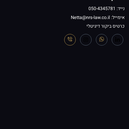
נייד: 050-4345781
אימייל:
Netta@nrs-law.co.il
כרטיס ביקור דיגיטלי