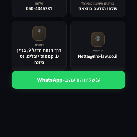
צריכים תשובה מהירה?
טלפון
שלחו הודעה בווצאפ
050-4345781
כתובת
דרך הנפת הדגל 9, בניין
אימייל
Netta@nrs-law.co.il
D, קמפוס יובלים, נס
ציונה
שלחו הודעה ב-WhatsApp