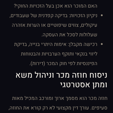
האם המוכר הוא אכן בעל הזכויות החוקי?
ניקיון הזכויות: בדיקה קפדנית של שעבודים,
עיקולים, צווים שיפוטיים או הערות אזהרה
שעלולות לסכל את העסקה.
רכישה מקבלן: אימות היתרי בנייה, בדיקת
ליווי בנקאי ותוקף הערבויות והבטוחות
הפיננסיות לפי חוק המכר (דירות).
ניסוח חוזה מכר וניהול משא
ומתן אסטרטגי
חוזה מכר הוא מסמך ארוך ומורכב המכיל מאות
סעיפים. עורך דין מקצועי לא רק קורא את החוזה,