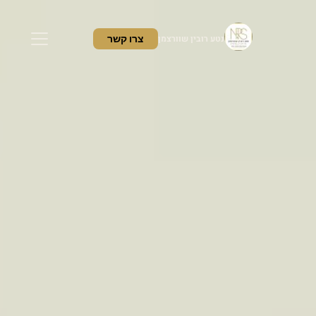
נטע רובין שוורצמן
צרו קשר
ראשי
שירותים
אודות
ממליצים
מאמרים
צור קשר
לקביעת פגישה