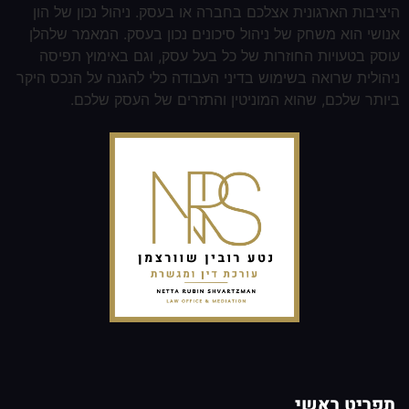
היציבות הארגונית אצלכם בחברה או בעסק. ניהול נכון של הון
אנושי הוא משחק של ניהול סיכונים נכון בעסק. המאמר שלהלן
עוסק בטעויות החוזרות של כל בעל עסק, וגם באימוץ תפיסה
ניהולית שרואה בשימוש בדיני העבודה כלי להגנה על הנכס היקר
ביותר שלכם, שהוא המוניטין והתזרים של העסק שלכם.
תפריט ראשי