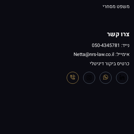
משפט מסחרי
צרו קשר
נייד: 050-4345781
אימייל:
Netta@nrs-law.co.il
כרטיס ביקור דיגיטלי