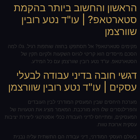
הראשון והחשוב ביותר בהקמת
סטארטאפ? | עו"ד נטע רובין
שוורצמן
מקימים סטארטאפ? אל תסתפקו בחוזה שותפות רגיל. גלו למה
הסכם מייסדים הוא קריטי לגיוס השקעות ולקיום תקין של
הסטארטאפ. עו"ד נטע רובין שוורצמן עם כל המידע.
דגשי חובה בדיני עבודה לבעלי
עסקים | עו"ד נטע רובין שוורצמן
מערכת היחסים שבין המעסיק המודרני לבין העובדים
והפרילנסרים שלו היא מורכבת. המאמר מציג את הטעויות של
המעסיקים, ומתייחס לדיני העבודה ככלי אסטרטגי ליצירת יציבות
עסקית ארוכת טווח.
בעולם העסקי המודרני, דיני עבודה הם התשתית עליה נבנית