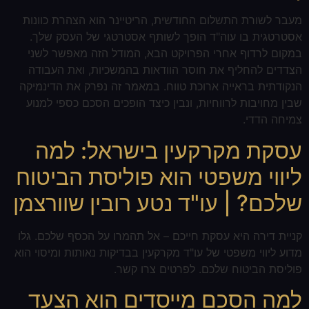
מעבר לשורת התשלום החודשית, הריטיינר הוא הצהרת כוונות
אסטרטגית בו עוה"ד הופך לשותף אסטרטגי של העסק שלך.
במקום לרדוף אחרי הפרויקט הבא, המודל הזה מאפשר לשני
הצדדים להחליף את חוסר הוודאות בהמשכיות, ואת העבודה
הנקודתית בראייה ארוכת טווח. במאמר זה נפרק את הדינמיקה
שבין מחויבות לרווחיות, ונבין כיצד הופכים הסכם כספי למנוע
צמיחה הדדי.
עסקת מקרקעין בישראל: למה
ליווי משפטי הוא פוליסת הביטוח
שלכם? | עו"ד נטע רובין שוורצמן
קניית דירה היא עסקת חייכם – אל תהמרו על הכסף שלכם. גלו
מדוע ליווי משפטי של עו"ד מקרקעין בבדיקות נאותות ומיסוי הוא
פוליסת הביטוח שלכם. לפרטים צרו קשר.
למה הסכם מייסדים הוא הצעד